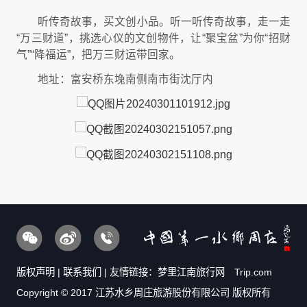
听传奇故事，买文创小品。听一听传奇故事，走一走
“万三财道”，挑选心仪的文创物件，让“聚宝盆”为你“招财
气”“降福运”，把万三财运带回家。
地址：富安桥东堍南侧南市街沈厅内
版权声明
|
联系我们
| 友情链接：
梦里江南旅行网
Trip.com
Copyright © 2017 江苏水乡周庄旅游股份有限公司 版权所有