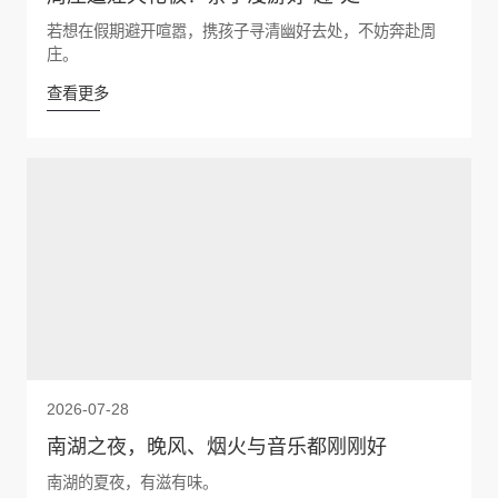
若想在假期避开喧嚣，携孩子寻清幽好去处，不妨奔赴周
庄。
查看更多
2026-07-28
南湖之夜，晚风、烟火与音乐都刚刚好
南湖的夏夜，有滋有味。