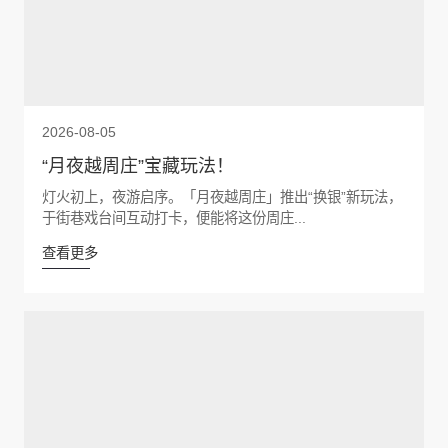
2026-08-05
“月夜越周庄”宝藏玩法！
灯火初上，夜游启序。「月夜越周庄」推出“换银”新玩法，
于街巷戏台间互动打卡，便能将这份周庄...
查看更多