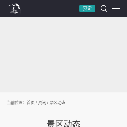
预定
当前位置：
首页
/
资讯
/
景区动态
景区动态