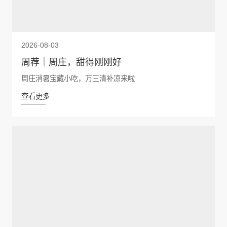
2026-08-03
周荐｜周庄，甜得刚刚好
周庄消暑宝藏小吃，万三清补凉来啦
查看更多