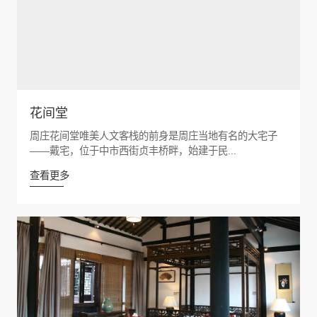
花间堂
周庄花间堂唯美人文客栈的前身是周庄当地有名的大宅子
——戴宅，位于中市西街贞丰桥畔，始建于民...
查看更多