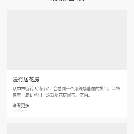
漫行居花房
从中市街转入“花巷”，会看到一个用绿藤蔓做的拱门，半掩
盖着一扇葫芦门，这就是花房民宿。室内...
查看更多