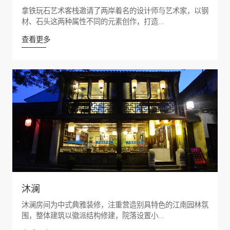
拿铁玩石艺术客栈邀请了两岸着名的设计师与艺术家，以钢
材、石头这两种属性不同的元素创作，打造...
查看更多
沐澜
沐澜房间为中式典雅装修，注重营造别具特色的江南园林氛
围，整体建筑以徽派结构修建，院落设置小...