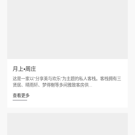
月上•周庄
这是一家以“分享美与欢乐”为主题的私人客栈。客栈拥有三
贤居、晴雨轩、梦得榭等多间雅致客房供...
查看更多