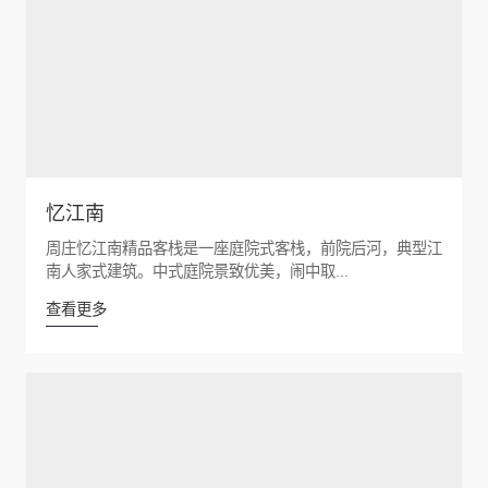
忆江南
周庄忆江南精品客栈是一座庭院式客栈，前院后河，典型江
南人家式建筑。中式庭院景致优美，闹中取...
查看更多