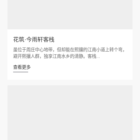
花筑·今雨轩客栈
虽位于周庄中心地带，但却能在熙攘的江南小道上转个弯，
避开熙攘人群，独享江南水乡的清静。客栈...
查看更多