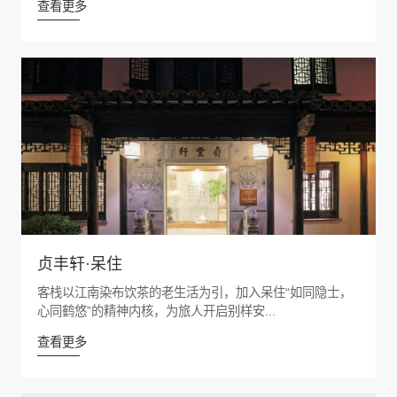
查看更多
贞丰轩·呆住
客栈以江南染布饮茶的老生活为引，加入呆住“如同隐士，
心同鹤悠”的精神内核，为旅人开启别样安...
查看更多