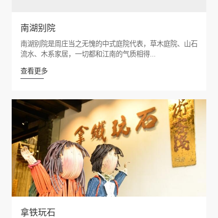
南湖别院
南湖别院是周庄当之无愧的中式庭院代表，草木庭院、山石
流水、木系家居，一切都和江南的气质相得...
查看更多
拿铁玩石