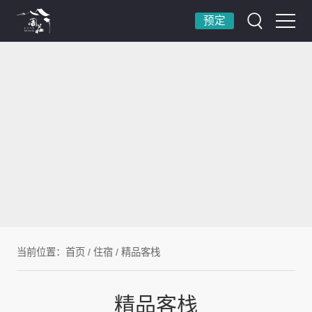
预定
当前位置：
首页
/
住宿
/
精品客栈
精品客栈