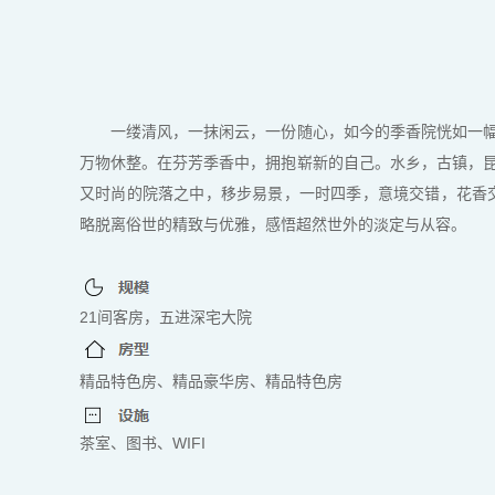
一缕清风，一抹闲云，一份随心，如今的季香院恍如一幅
万物休整。在芬芳季香中，拥抱崭新的自己。水乡，古镇，
又时尚的院落之中，移步易景，一时四季，意境交错，花香
略脱离俗世的精致与优雅，感悟超然世外的淡定与从容。
21间客房，五进深宅大院
精品特色房、精品豪华房、精品特色房
茶室、图书、WIFI