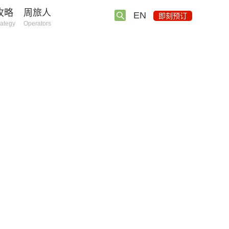
攻略
周旅人
EN
即刻预订
rategy
Operators