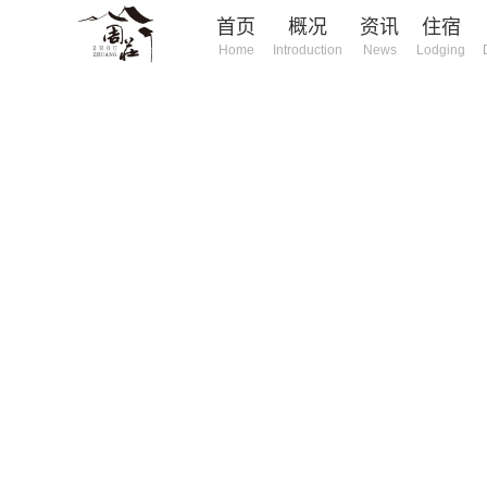
首页
概况
资讯
住宿
Home
Introduction
News
Lodging
庄旅游