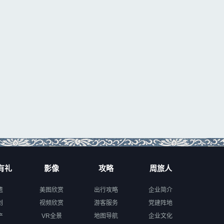
有礼
影像
攻略
周旅人
遗
美图欣赏
出行攻略
企业简介
创
视频欣赏
游客服务
党建阵地
产
VR全景
地图导航
企业文化