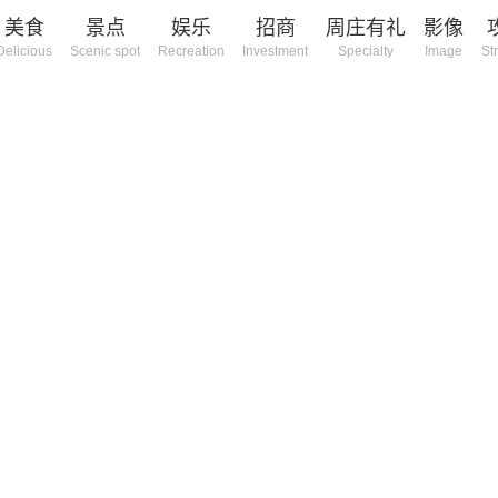
美食
景点
娱乐
招商
周庄有礼
影像
Delicious
Scenic spot
Recreation
Investment
Specialty
Image
St