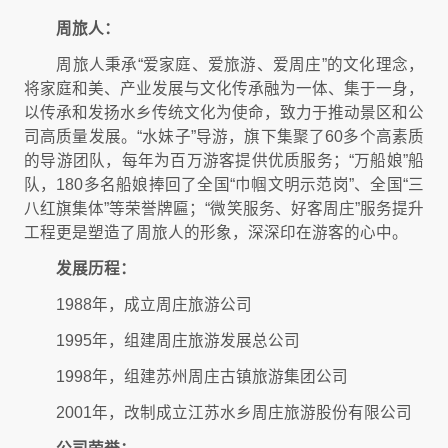
周旅人：
周旅人秉承“爱家庭、爱旅游、爱周庄”的文化理念，
将家庭和美、产业发展与文化传承融为一体、集于一身，
以传承和发扬水乡传统文化为使命，致力于推动景区和公
司高质量发展。“水妹子”导游，旗下集聚了60多个高素质
的导游团队，每年为百万游客提供优质服务；“万船娘”船
队，180多名船娘捧回了全国“巾帼文明示范岗”、全国“三
八红旗集体”等荣誉牌匾；“微笑服务、好客周庄”服务提升
工程更是塑造了周旅人的形象，深深印在游客的心中。
发展历程：
1988年，成立周庄旅游公司
1995年，组建周庄旅游发展总公司
1998年，组建苏州周庄古镇旅游集团公司
2001年，改制成立江苏水乡周庄旅游股份有限公司