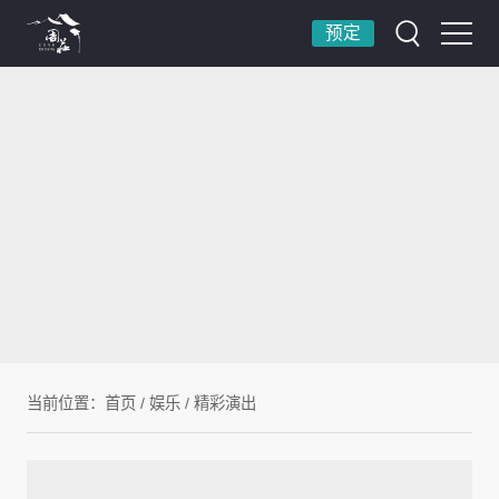
预定
当前位置：
首页
/
娱乐
/
精彩演出