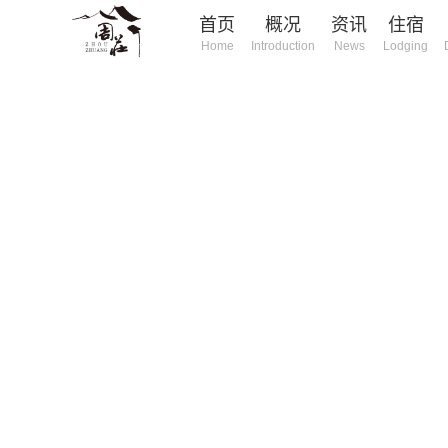
首页
概况
资讯
住宿
Home
Introduction
News
Lodging
庄旅游