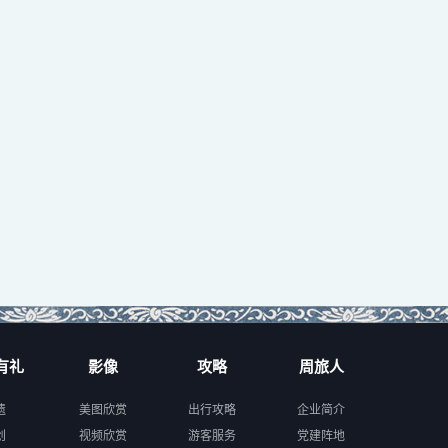
有礼
影像
攻略
周旅人
遗
美图欣赏
出行攻略
企业简介
创
视频欣赏
游客服务
党建阵地