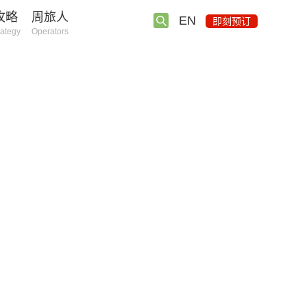
攻略
周旅人
EN
即刻预订
rategy
Operators