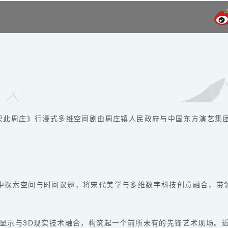
《只此周庄》行浸式多维空间剧由周庄镇人民政府与中国东方演艺集
中探索空间与时间议题，将宋代美学与多维数字科技创意融合，带
明显示与3D现实技术融合，构筑起一个前所未有的先锋艺术现场。