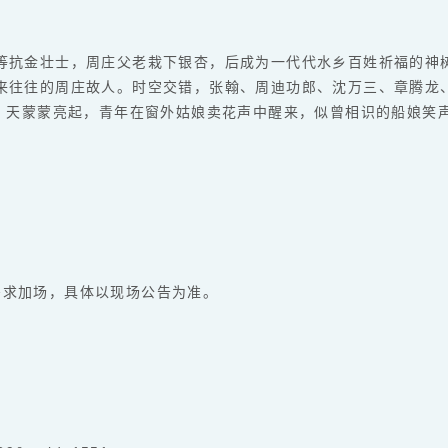
等抗金壮士，周庄父老栽下银杏，后成为一代代水乡百姓祈福的神
来往往的周庄故人。时空交错，张翰、周迪功郎、沈万三、章腾龙
来，天蒙蒙亮起，青年在窗外姑娘卖花声中醒来，似曾相识的船娘笑
际需求加场，具体以现场公告为准。