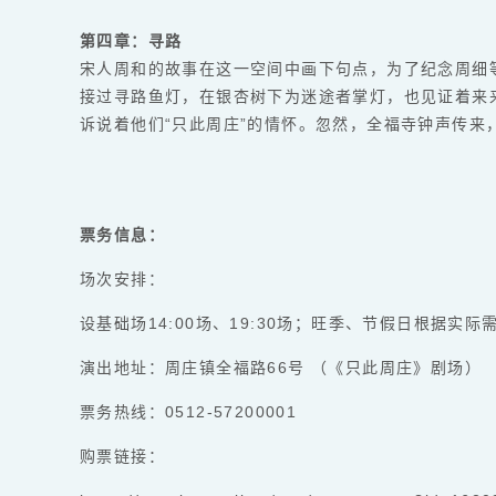
第四章：寻路
宋人周和的故事在这一空间中画下句点，为了纪念周细
接过寻路鱼灯，在银杏树下为迷途者掌灯，也见证着来
诉说着他们“只此周庄”的情怀。忽然，全福寺钟声传
票务信息：
场次安排：
设基础场14:00场、19:30场；旺季、节假日根据实
演出地址：周庄镇全福路66号 （《只此周庄》剧场）
票务热线：0512-57200001
购票链接：