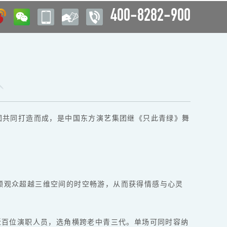
400-8282-900
团共同打造而成，是中国东方演艺集团继《只此青绿》舞
领观众超越三维空间的时空畅游，从而获得情感与心灵
近百位演职人员，选角横跨老中青三代。单场可同时容纳