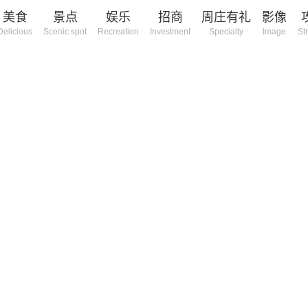
美食
景点
娱乐
招商
周庄有礼
影像
Delicious
Scenic spot
Recreation
Investment
Specialty
Image
St