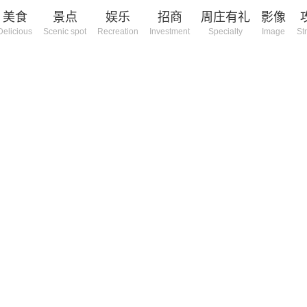
美食
景点
娱乐
招商
周庄有礼
影像
Delicious
Scenic spot
Recreation
Investment
Specialty
Image
St