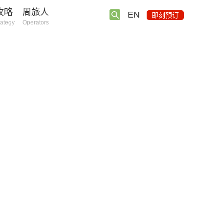
攻略
周旅人
EN
即刻预订
rategy
Operators