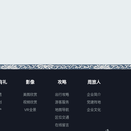
有礼
影像
攻略
周旅人
遗
美图欣赏
出行攻略
企业简介
创
视频欣赏
游客服务
党建阵地
产
VR全景
地图导航
企业文化
区位交通
在线留言