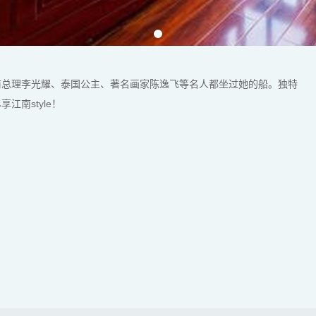
前总理李光耀、泰国公主、著名画家陈逸飞等名人都坐过她的船。独特
南style！