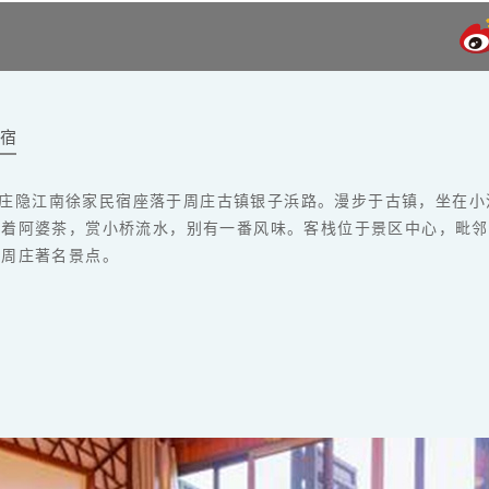
宿
庄隐江南徐家民宿座落于周庄古镇银子浜路。漫步于古镇，坐在小
喝着阿婆茶，赏小桥流水，别有一番风味。客栈位于景区中心，毗邻
等周庄著名景点。