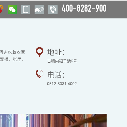
400-8282-900
地址：
河边吃着农家
双桥、张厅、
古镇内银子浜6号
电话：
0512-5031 4002