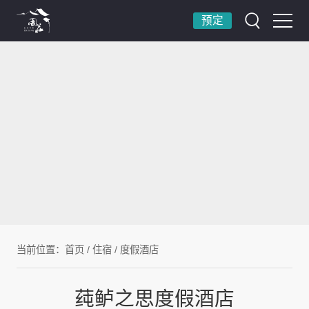
预定
当前位置：
首页
/
住宿
/
度假酒店
莼鲈之思度假酒店