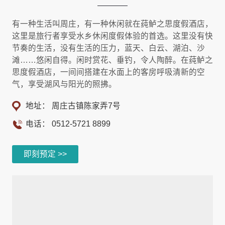
有一种生活叫周庄，有一种休闲就在莼鲈之思度假酒店，
这里是旅行者享受水乡休闲度假体验的首选。这里没有快
节奏的生活，没有生活的压力，蓝天、白云、湖泊、沙
滩……悠闲自得。闲时赏花、垂钓，令人陶醉。在莼鲈之
思度假酒店，一间间搭建在水面上的客房呼吸清新的空
气，享受湖风与阳光的照拂。
地址： 周庄古镇陈家弄7号
电话：
0512-5721 8899
即刻预定 >>