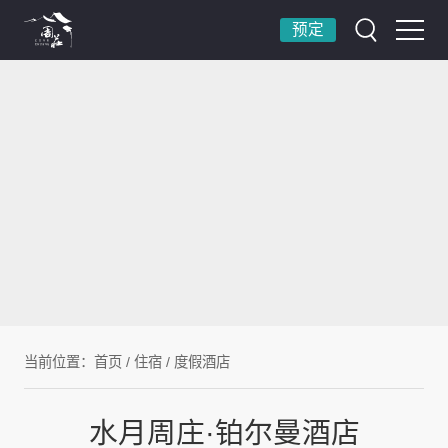
预定
当前位置：
首页
/
住宿
/
度假酒店
水月周庄·铂尔曼酒店