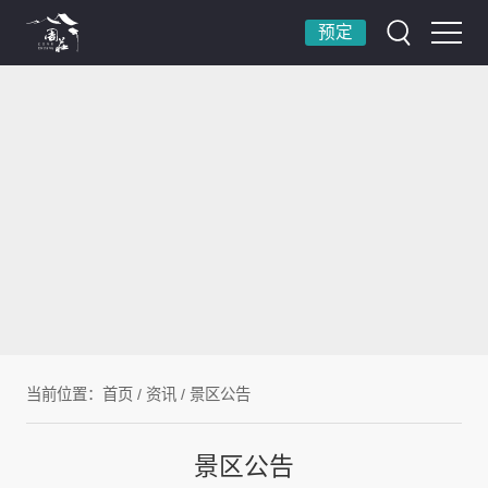
预定
当前位置：
首页
/
资讯
/
景区公告
景区公告