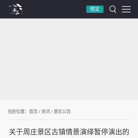
预定
当前位置：
首页
/
资讯
/
景区公告
关于周庄景区古镇情景演绎暂停演出的