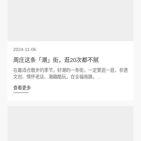
2024-11-06
周庄这条「潮」街，逛20次都不腻
在最适合散步的季节，好潮的一条街，一定要逛一逛，非遗
文创、情怀老店、潮趣酷玩，在全福南路，...
查看更多