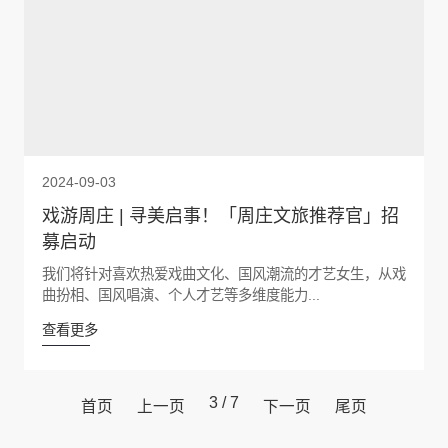
2024-09-03
戏游周庄 | 寻美启事！「周庄文旅推荐官」招
募启动
我们将针对喜欢热爱戏曲文化、国风潮流的才艺女生，从戏
曲扮相、国风唱演、个人才艺等多维度能力...
查看更多
3 / 7
首页
上一页
下一页
尾页