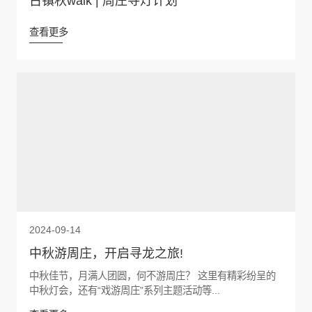
古镇秋walk | 周庄寻灯计划
查看更多
2024-09-14
中秋游周庄，开启寻龙之旅!
中秋佳节，月满人团圆，何不游周庄？ 这里有精彩纷呈的
中秋灯会，还有“戏游周庄”系列主题活动等...