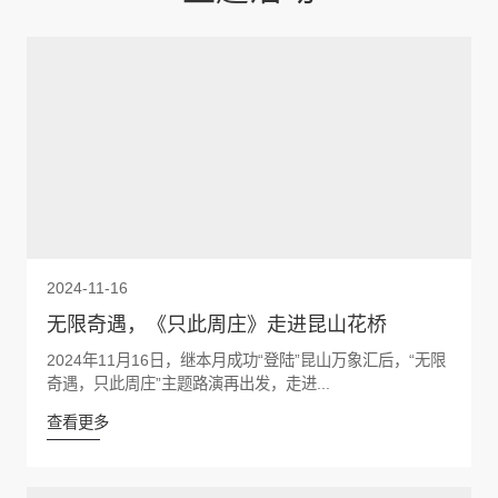
2024-11-16
无限奇遇，《只此周庄》走进昆山花桥
2024年11月16日，继本月成功“登陆”昆山万象汇后，“无限
奇遇，只此周庄”主题路演再出发，走进...
查看更多