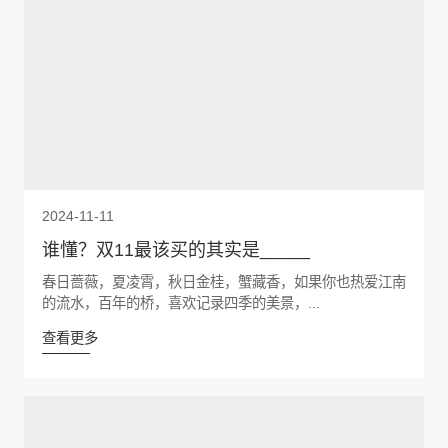
2024-11-11
谁懂？双11最该买的其实是_____
春日蔷薇，夏凌霄，秋日金桂，蟹藏香，如果你也热爱江南
的流水，百年的桥，喜欢记录四季的美景，...
查看更多