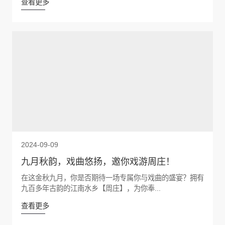
查看更多
2024-09-09
九月秋韵，戏曲悠扬，邀你戏游周庄！
在这金秋九月，你是否期待一场专属你与戏曲的盛宴？拥有
九百多年古韵的江南水乡【周庄】，为你奉...
查看更多