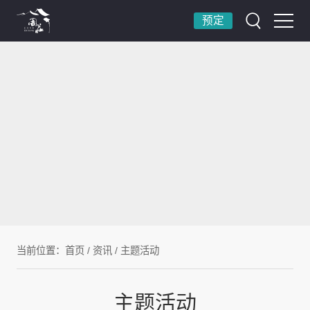
预定
当前位置：
首页
/
资讯
/
主题活动
主题活动