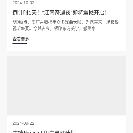
2024-10-02
倒计时1天！“江南奇遇夜”即将震撼开启！
明晚8点，周庄古镇携手众多戏曲大咖，为您带来一场极致
视听盛宴。穿越古今，领略东方美学，感受水...
查看更多
2024-09-22