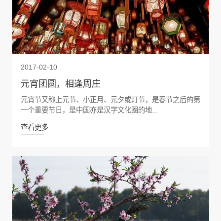
2017-02-10
元宵团圆，相逢周庄
元宵节又称上元节、小正月、元夕或灯节，是春节之后的第
一个重要节日，是中国亦是汉字文化圈的地...
查看更多