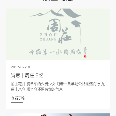
2017-02-18
诗意｜周庄旧忆
陌上花开 骑单车的少男少女 沿着一条羊场公路逶迤而行 九
曲十八弯 哪个弯还留有你的气息
查看更多