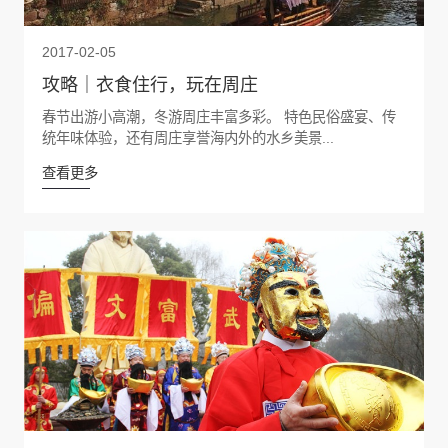
2017-02-05
攻略｜衣食住行，玩在周庄
春节出游小高潮，冬游周庄丰富多彩。 特色民俗盛宴、传
统年味体验，还有周庄享誉海内外的水乡美景...
查看更多