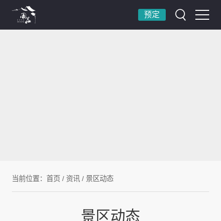
预定
当前位置：
首页
/
资讯
/
景区动态
景区动态