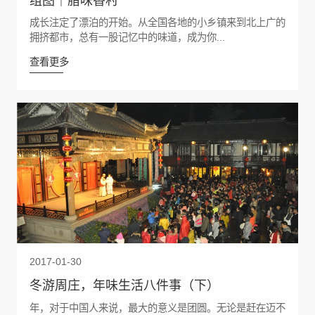
组图｜腊味香村
成长注定了漂泊的开始。从全国各地的小乡镇来到北上广的
拥挤都市，总有一股记忆中的味道，成为你...
查看更多
2017-01-30
冬游周庄，年味生活八件事（下）
年，对于中国人来说，最大的意义是团圆。无论是赶在迈不