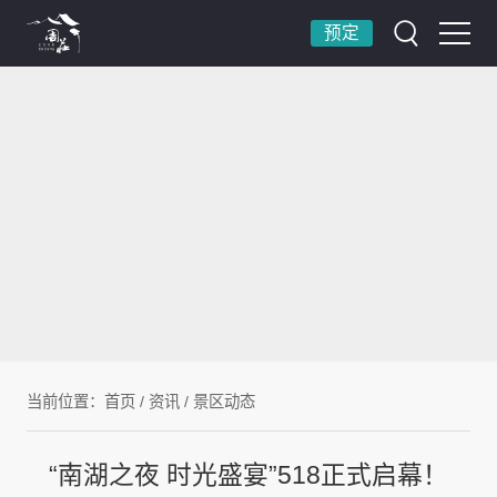
预定
当前位置：
首页
/
资讯
/
景区动态
“南湖之夜 时光盛宴”518正式启幕！