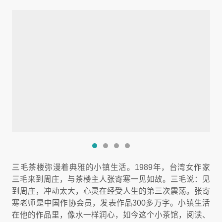
三毛茶楼弥漫着典雅的小镇生活。1989年，台湾女作家
三毛来到周庄，与茶楼主人张寄寒一见如故。三毛说：见
到周庄，冲动太大，心灵在经受人生的第三次震荡。张寄
寒老师是中国作协会员，发表作品300多万字。小镇生活
在他的作品里，像水一样润心，如今这个小茶馆，阅读、