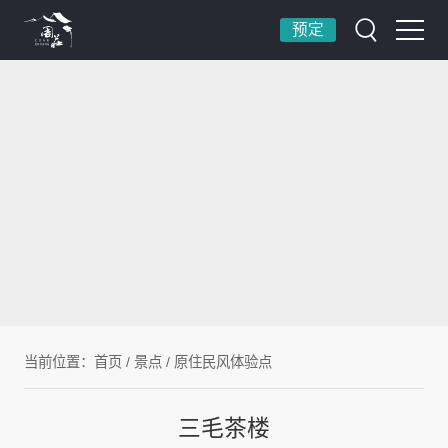
预定
当前位置：
首页
/
景点
/
原住民风体验点
三毛茶楼