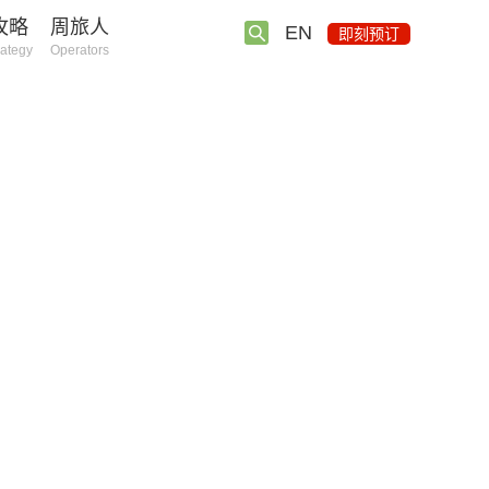
攻略
周旅人
EN
即刻预订
rategy
Operators