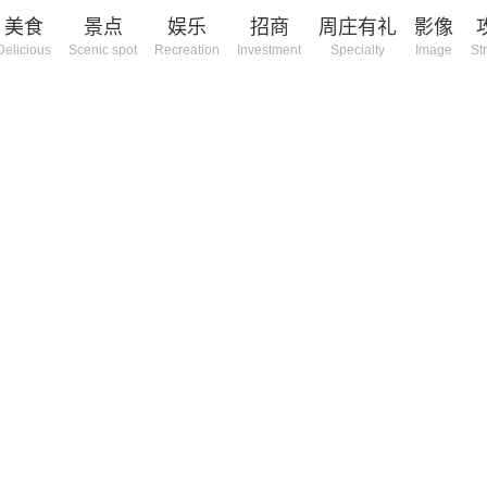
美食
景点
娱乐
招商
周庄有礼
影像
Delicious
Scenic spot
Recreation
Investment
Specialty
Image
St