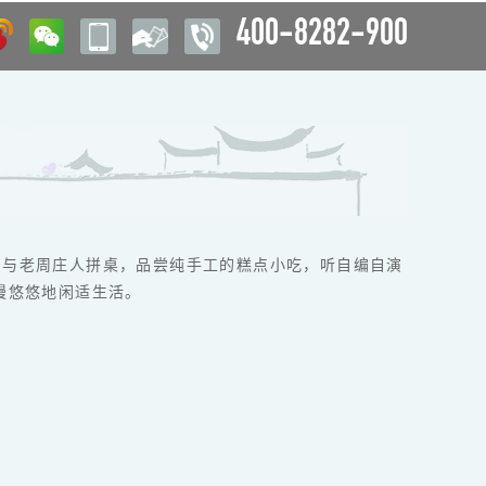
400-8282-900
。与老周庄人拼桌，品尝纯手工的糕点小吃，听自编自演
慢悠悠地闲适生活。