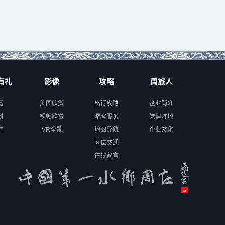
有礼
影像
攻略
周旅人
遗
美图欣赏
出行攻略
企业简介
创
视频欣赏
游客服务
党建阵地
产
VR全景
地图导航
企业文化
区位交通
在线留言