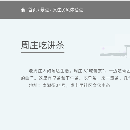
首页
景点
原住民风体验点
/
/
周庄吃讲茶
老周庄人的闲适生活。周庄人“吃讲茶”，一边吃
的曲子。这里有早茶和下午茶。吃早茶，来一壶茶，几
地址：南湖街34号，贞丰里社区文化中心