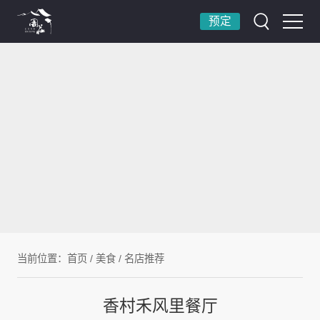
预定
当前位置：
首页
/
美食
/
名店推荐
香村禾风里餐厅