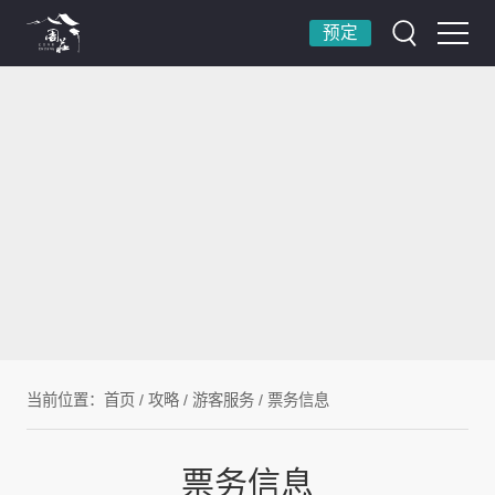
预定
当前位置：
首页
/
攻略
/
游客服务
/
票务信息
票务信息