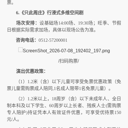
票。
6.
《只此周庄》行浸式多维空间剧
场次安排：
设基础场14:00场、19:30场；旺季、节假
日根据实际需求加场，具体以现场公告为准。
咨询电话：
0512-57200001
/
扫码购票
/
演出优惠政策：
（1）
1.2米（含）以下儿童可享受免票优惠政策（免
票儿童需购票成人陪同,1名成人限带1名免票儿童）。
（2）
1.2米以上，18周岁（含）以下未成年人、全日
制本科及以下学生、60周岁以上长者、残疾人士(需购票
专人陪护)持证凭本人有效证件优惠，可享受优待票150
元/人。