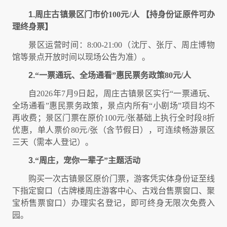
1.
周庄古镇景区门市价100元/人 【持身份证原件可办
理终身票】
景区运营时间：8:00-21:00（沈厅、张厅、周庄博物
馆等景点开放时间以现场公告为准）。
2.
“一票通玩、全场通看”惠民票务政策80元/人
自2026年7月9日起，周庄古镇景区实行“一票通玩、
全场通看”惠民票务政策，景点内所有“小剧场”项目均不
再收费；景区门票在原价100元/张基础上执行全时段8折
优惠，单人票价80元/张（含节假日），可连续畅游景区
三天（需本人登记）。
3.
“周庄，宠你一辈子”主题活动
购买一次古镇景区原价门票，游客凭实体身份证至线
下指定窗口（古牌楼周庄游客中心、古戏台售票窗口、聚
宝桥售票窗口）办理实名登记，即可终身无限次免费入
园。