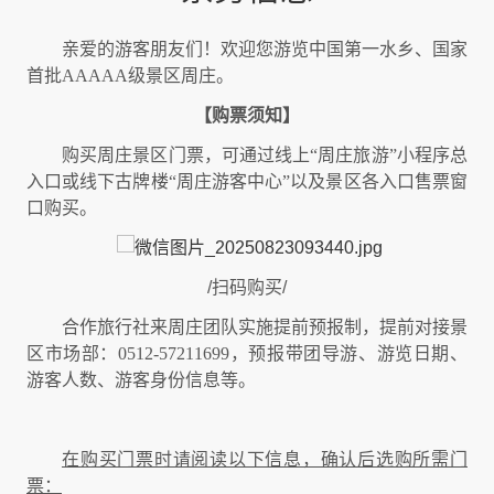
亲爱的游客朋友们！欢迎您游览中国第一水乡、国家
首批AAAAA级景区周庄。
【购票须知】
购买周庄景区门票，可通过线上“周庄旅游”小程序总
入口或线下古牌楼“周庄游客中心”以及景区各入口售票窗
口购买。
/
扫码购买
/
合作旅行社来周庄团队实施提前预报制，提前对接景
区市场部：0512-57211699，预报带团导游、游览日期、
游客人数、游客身份信息等。
在购买门票时请阅读以下信息，确认后选购所需门
票：